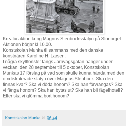
Kreativ aktion kring Magnus Stenbocksstatyn på Stortorget.
Aktionen börjar kl 10.00.
Konstskolan Munka tillsammans med den danske
konstnären Karoline H. Larsen.
I några skyltfönster längs Järnvägsgatan hänger under
veckan, den 28 september till 5 oktober, Konstskolan
Munkas 17 förslag på vad som skulle kunna hända med den
omdiskuterade statyn över Magnus Stenbock. Ska den
finnas kvar? Ska vi döda honom? Ska han förvrängas? Ska
vi fånga honom? Ska han bytas ut? Ska han bli fågelhotell?
Eller ska vi glömma bort honom?
Konstskolan Munka
kl.
06:44